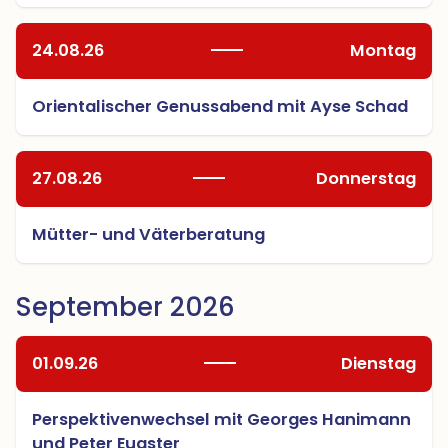
24.08.26
Montag
Orientalischer Genussabend mit Ayse Schad
27.08.26
Donnerstag
Mütter- und Väterberatung
September 2026
01.09.26
Dienstag
Perspektivenwechsel mit Georges Hanimann
und Peter Eugster