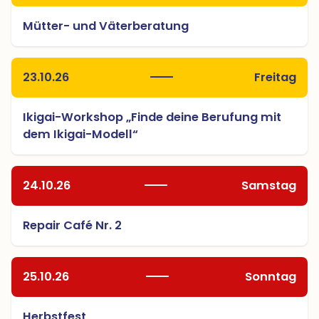
Mütter- und Väterberatung
23.10.26
Freitag
Ikigai-Workshop „Finde deine Berufung mit
dem Ikigai-Modell“
24.10.26
Samstag
Repair Café Nr. 2
25.10.26
Sonntag
Herbstfest