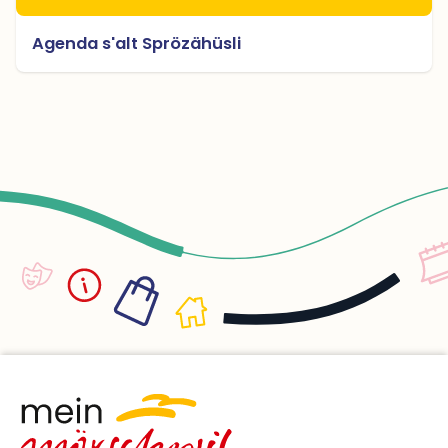
Agenda s'alt Sprözähüsli