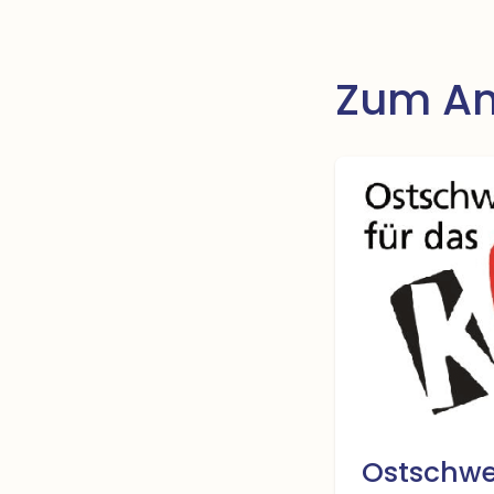
Zum An
Ostschwei