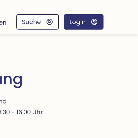
Suche
Login
en
ung
und
30 - 16.00 Uhr.