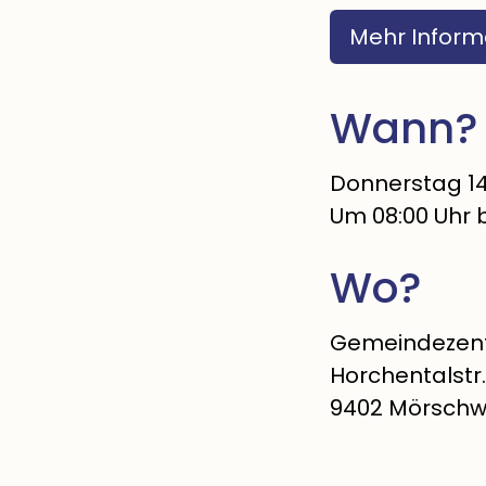
Mehr Inform
Wann?
Donnerstag 14
Um 08:00 Uhr
Wo?
Gemeindezen
Horchentalstr.
9402 Mörschwi