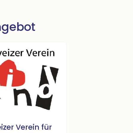
gebot
zer Verein für 