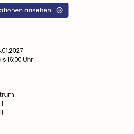
ationen ansehen
.01.2027
bis 16:00 Uhr
trum
 1
l