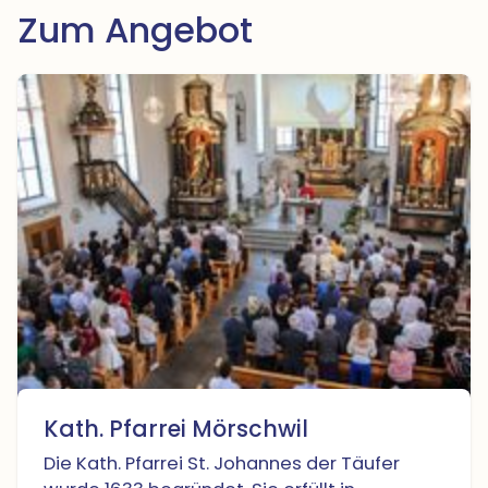
Zum Angebot
Kath. Pfarrei Mörschwil
Die Kath. Pfarrei St. Johannes der Täufer