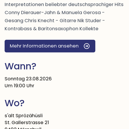
Interpretationen beliebter deutschsprachiger Hits
Conny Dierauer-Jahn & Manuela Gerosa -
Gesang Chris Knecht - Gitarre Nik Studer -
Kontrabass & Baritonsaxophon Kollekte
Mehr Informationen ansehen
Wann?
Sonntag 23.08.2026
Um 19:00 Uhr
Wo?
s'alt Sprözähüsli
St. Gallerstrasse 21