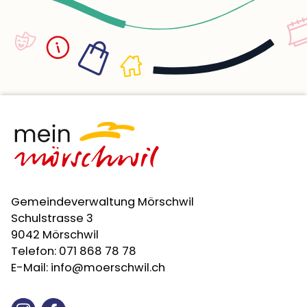
Gemeindeverwaltung Mörschwil
Schulstrasse 3
9042 Mörschwil
Telefon:
071 868 78 78
E-Mail:
info@moerschwil.ch
Instagram
Facebook