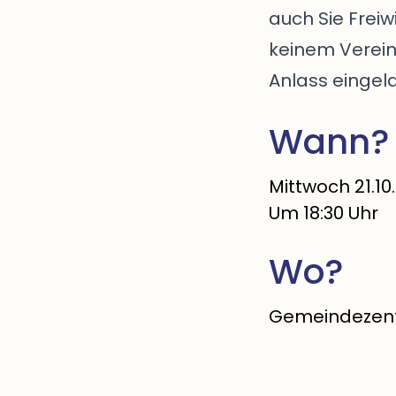
auch Sie Freiw
keinem Verein
Anlass eingela
Wann?
Mittwoch 21.10
Um 18:30 Uhr
Wo?
Gemeindezent