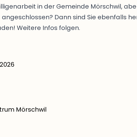
illigenarbeit in der Gemeinde Mörschwil, aber
 angeschlossen? Dann sind Sie ebenfalls her
den! Weitere Infos folgen.
.2026
rum Mörschwil