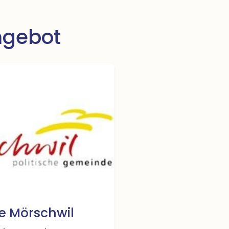
gebot
 Mörschwil