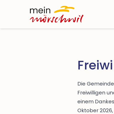
Startseite
Freiw
Die Gemeinde 
Freiwilligen un
einem Dankesa
Oktober 2026,