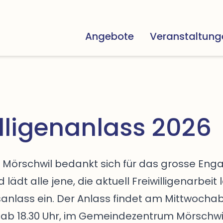
Angebote
Veranstaltung
illigenanlass 2026
Mörschwil bedankt sich für das grosse En
d lädt alle jene, die aktuell Freiwilligenarbeit l
nlass ein. Der Anlass findet am Mittwochab
 ab 18.30 Uhr, im Gemeindezentrum Mörschwil 