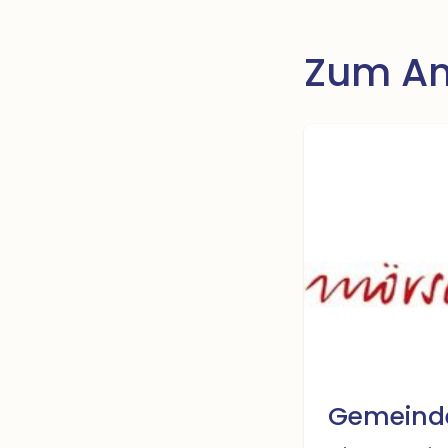
Zum An
Gemeinde