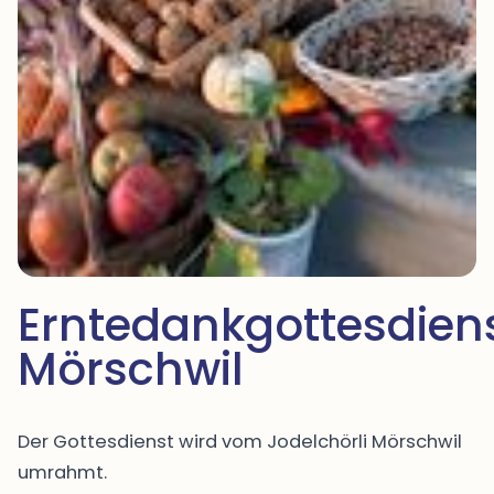
Erntedankgottesdiens
Mörschwil
Der Gottesdienst wird vom Jodelchörli Mörschwil
umrahmt.