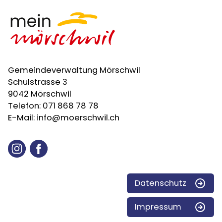
Gemeindeverwaltung Mörschwil
Schulstrasse 3
9042 Mörschwil
Telefon:
071 868 78 78
E-Mail:
info@moerschwil.ch
Instagram
Facebook
Datenschutz
Impressum