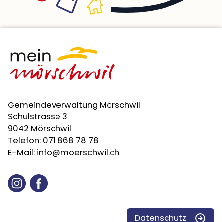
Gemeindeverwaltung Mörschwil
Schulstrasse 3
9042 Mörschwil
Telefon:
071 868 78 78
E-Mail:
info@moerschwil.ch
Instagram
Facebook
Datenschutz